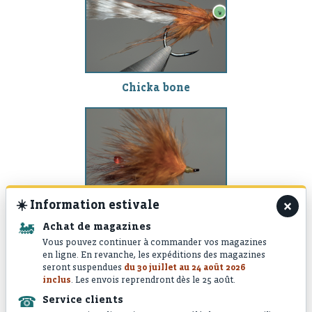
Chicka bone
×
☀️
Information estivale
🚂
Achat de magazines
Chicka shrimp
Vous pouvez continuer à commander vos magazines
en ligne. En revanche, les expéditions des magazines
seront suspendues
du 30 juillet au 24 août 2026
inclus
. Les envois reprendront dès le 25 août.
☎
Service clients