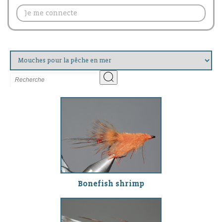
Je me connecte
Bonefish shrimp