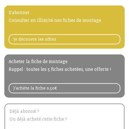
S'abonner
Consulter en illimité nos fiches de montage
Je découvre les offres
Acheter la fiche de montage
Rappel : toutes les 5 fiches achetées, une offerte !
J'achète la fiche 0.50€
Déjà abonné ?
Ou déjà acheté cette fiche ?