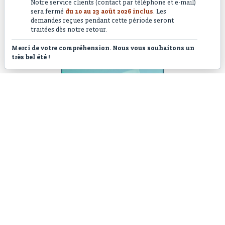
Notre service clients (contact par téléphone et e-mail)
sera fermé
du 10 au 23 août 2026 inclus
. Les
demandes reçues pendant cette période seront
traitées dès notre retour.
Lançon foncé
Merci de votre compréhension. Nous vous souhaitons un
très bel été !
Magic Bait