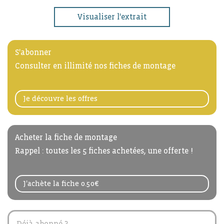
Visualiser l'extrait
S'abonner
Consulter en illimité nos fiches de montage
Je découvre les offres
Acheter la fiche de montage
Rappel : toutes les 5 fiches achetées, une offerte !
J'achète la fiche 0.50€
Déjà abonné ?