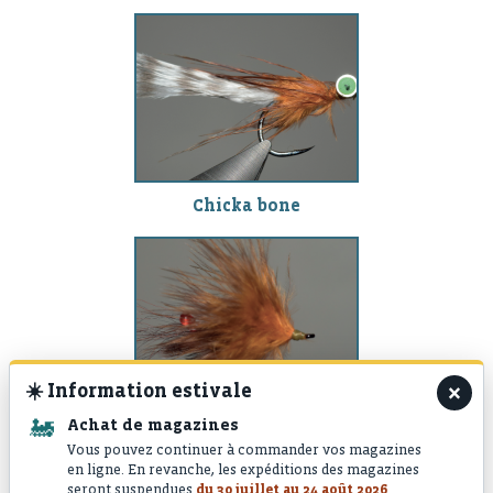
Chicka bone
×
☀️
Information estivale
🚂
Achat de magazines
Chicka shrimp
Vous pouvez continuer à commander vos magazines
en ligne. En revanche, les expéditions des magazines
seront suspendues
du 30 juillet au 24 août 2026