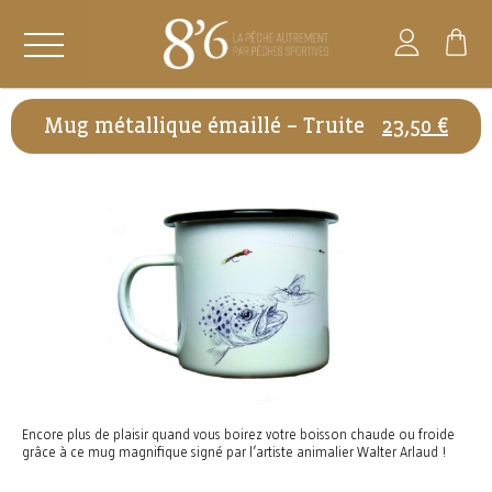
Mug métallique émaillé – Truite
23,50
€
Encore plus de plaisir quand vous boirez votre boisson chaude ou froide
grâce à ce mug magnifique signé par l’artiste animalier Walter Arlaud !