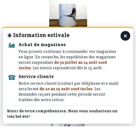
×
☀️
Information estivale
Mug céramique – Espadon Voilier
🚂
Achat de magazines
Vous pouvez continuer à commander vos magazines
en ligne. En revanche, les expéditions des magazines
seront suspendues
du 30 juillet au 24 août 2026
inclus
. Les envois reprendront dès le 25 août.
☎
Service clients
Notre service clients (contact par téléphone et e-mail)
sera fermé
du 10 au 23 août 2026 inclus
. Les
demandes reçues pendant cette période seront
Mug céramique – Poisson Coq
traitées dès notre retour.
Merci de votre compréhension. Nous vous souhaitons un
très bel été !