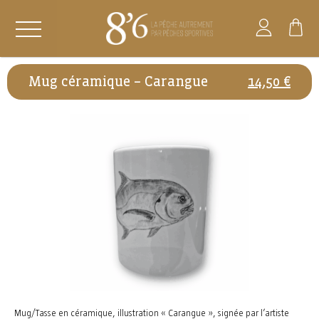
Mug céramique – Carangue
14,50
€
Mug/Tasse en céramique, illustration « Carangue », signée par l’artiste