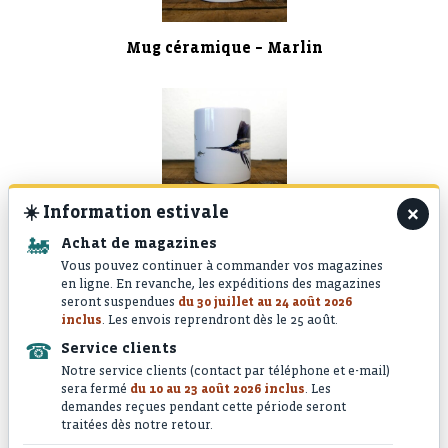
Mug céramique – Marlin
×
☀️
Information estivale
Mug céramique – Espadon Voilier
🚂
Achat de magazines
Vous pouvez continuer à commander vos magazines
en ligne. En revanche, les expéditions des magazines
seront suspendues
du 30 juillet au 24 août 2026
inclus
. Les envois reprendront dès le 25 août.
☎
Service clients
Notre service clients (contact par téléphone et e-mail)
sera fermé
du 10 au 23 août 2026 inclus
. Les
demandes reçues pendant cette période seront
Mug céramique – Poisson Coq
traitées dès notre retour.