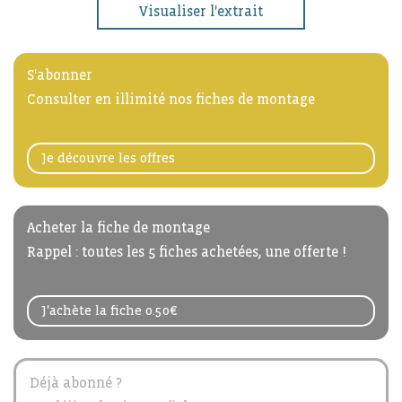
Visualiser l'extrait
S'abonner
Consulter en illimité nos fiches de montage
Je découvre les offres
Acheter la fiche de montage
Rappel : toutes les 5 fiches achetées, une offerte !
J'achète la fiche 0.50€
Déjà abonné ?