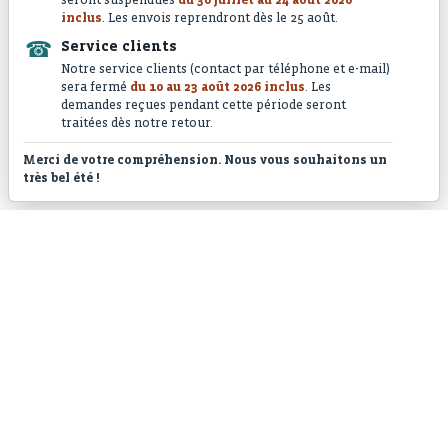
seront suspendues
du 30 juillet au 24 août 2026
inclus
. Les envois reprendront dès le 25 août.
☎
Service clients
Notre service clients (contact par téléphone et e-mail)
sera fermé
du 10 au 23 août 2026 inclus
. Les
demandes reçues pendant cette période seront
Pink shrimp
traitées dès notre retour.
Merci de votre compréhension. Nous vous souhaitons un
très bel été !