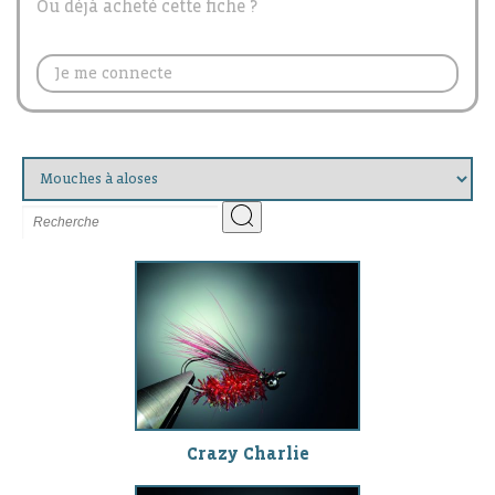
Ou déjà acheté cette fiche ?
Je me connecte
Crazy Charlie