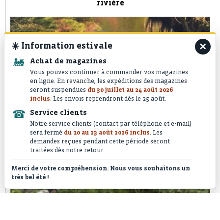
rivière
×
☀️
Information estivale
🚂
Achat de magazines
Vous pouvez continuer à commander vos magazines
en ligne. En revanche, les expéditions des magazines
seront suspendues
du 30 juillet au 24 août 2026
inclus
. Les envois reprendront dès le 25 août.
☎
Service clients
Notre service clients (contact par téléphone et e-mail)
PS n°73 : Les secrets du poser courbe
sera fermé
du 10 au 23 août 2026 inclus
. Les
demandes reçues pendant cette période seront
traitées dès notre retour.
Merci de votre compréhension. Nous vous souhaitons un
très bel été !