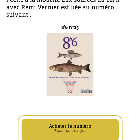
avec Rémi Vernier est liée au numéro
suivant :
8’6 n°15
Acheter le numéro
Papier ou en ligne