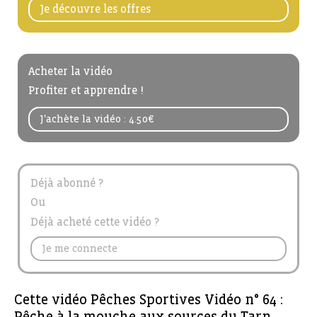
Je découvre les offres
Acheter la vidéo
Profiter et apprendre !
J'achète la vidéo : 4.50€
Déjà abonné ?
Ou
Déjà acheté cette vidéo ?
Je me connecte
Cette vidéo Pêches Sportives Vidéo n° 64 :
Pêche à la mouche aux sources du Tarn