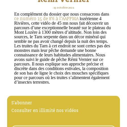
15 octobre 2021
En complément du dossier que nous consacrons dans
ce numéro 15 de 8'6 à l’AAPPMA
lozérienne 4
Rivières, cette vidéo de 45 mn nous fait découvrir un
parcours d’une exceptionnelle beauté sur le plateau du
Mont Lozère à 1300 mètres d’altitude. Non loin des
sources, le Tarn serpente dans un décor minéral qui
semble ne pas avoir changé depuis la nuit des temps.
Les truites du Tarn à cet endroit ne sont certes pas des
monstres mais leur pêche demande une bonne
connaissance de leurs habitudes alimentaires. Nous
avons suivi le guide de pêche Rémi Vernier sur ce
parcours. Il nous explique son approche précise et
discrète dans des conditions estivales, la composition
de son bas de ligne le choix des mouches spécifiques
pour ce parcours où les truites s’alimentent également
d’insectes terrestres.
S'abonner
Consulter en illimité nos vidéos