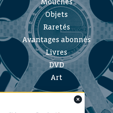
Mouches
Objets
Raretés
Avantages abonnés
Livres
DVD
Art
×